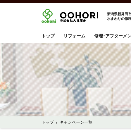
新潟県新発田市
水まわりの修理
トップ
リフォーム
修理･アフターメ
トップ
/
キャンペーン一覧