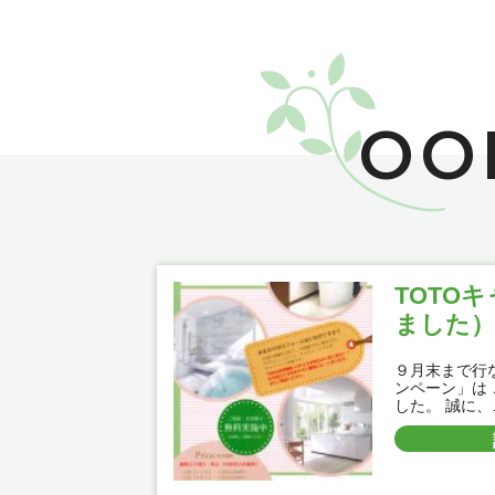
OO
TOTO
ました）
９月末まで行な
ンペーン」は
した。 誠に、