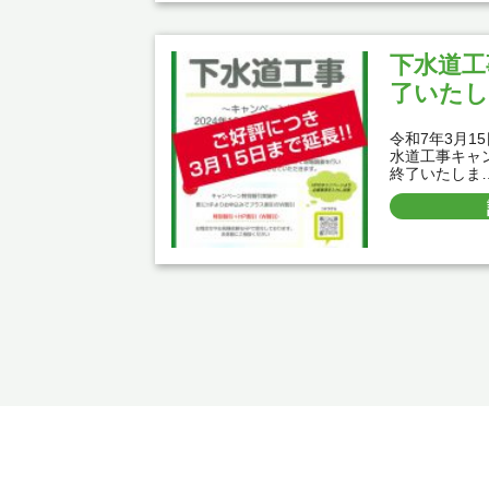
下水道工
了いたし
令和7年3月1
水道工事キャ
終了いたしま