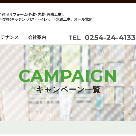
-住宅リフォーム(外装･内装･外構工事)、
･交換(キッチン･バス･トイレ)、下水道工事、オール電化
0254-24-4133
TEL
ンテナンス
会社案内
CAMPAIGN
キャンペーン一覧