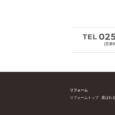
025
TEL
[営業時
リフォーム
リフォームトップ
選ばれ