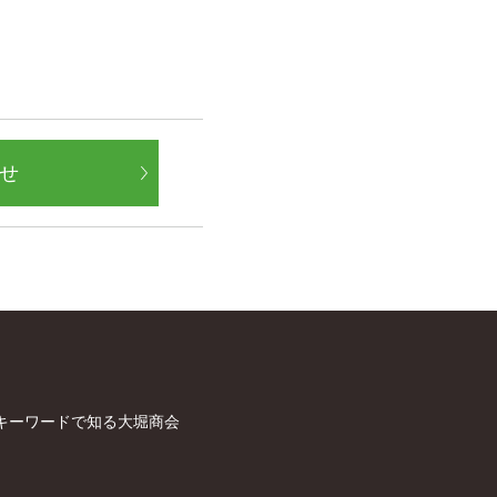
せ
キーワードで知る大堀商会