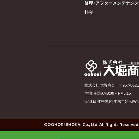
修理･アフターメンテナンス
料金
株式会社 大堀商会
〒957-00
[営業時間]AM8:00～PM5:15
[定休日]年中無休(年末年始･GW
©OOHORI SHOKAI Co., Ltd. All Rights Reserved