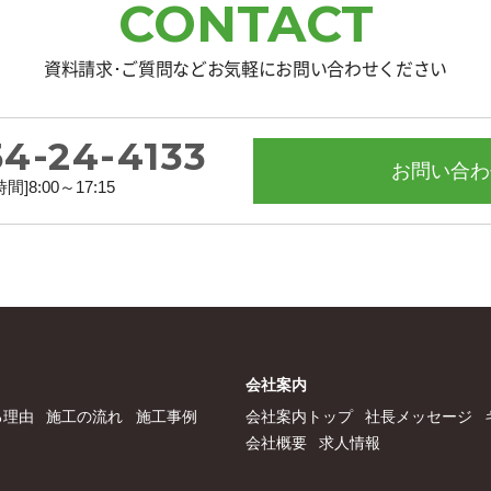
CONTACT
資料請求･ご質問などお気軽にお問い合わせください
4-24-4133
お問い合わ
間]8:00～17:15
会社案内
る理由
施工の流れ
施工事例
会社案内トップ
社長メッセージ
会社概要
求人情報