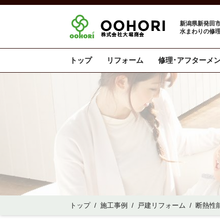
新潟県新発田市
水まわりの修理
トップ
リフォーム
修理･アフターメ
トップ
/
施工事例
/
戸建リフォーム
/
断熱性