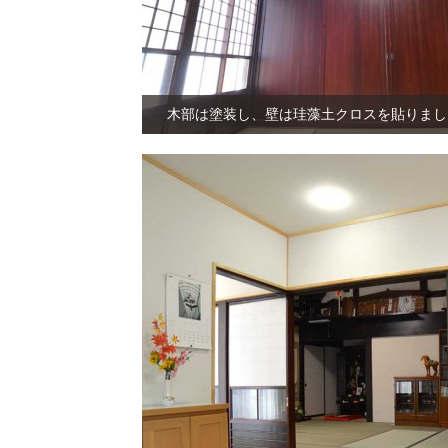
木部は塗装し、壁は珪藻土クロスを貼りまし