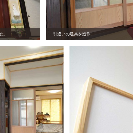
た。
引違いの建具を造作