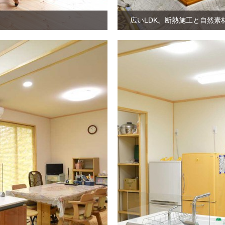
広いLDK。断熱施工と自然素