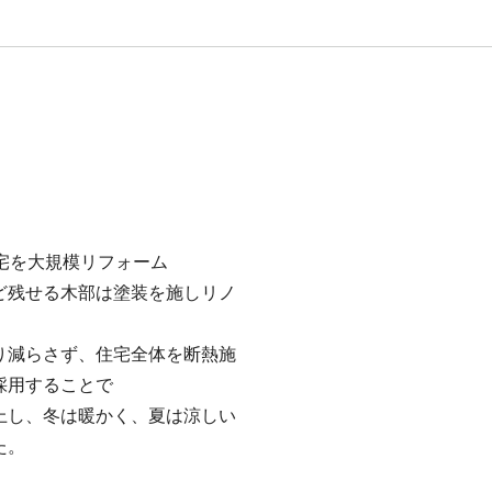
住宅を大規模リフォーム
ど残せる木部は塗装を施しリノ
り減らさず、住宅全体を断熱施
採用することで
上し、冬は暖かく、夏は涼しい
た。