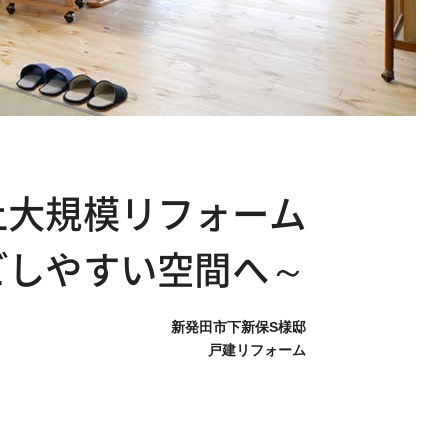
上大規模リフォーム
ごしやすい空間へ～
新発田市下新保
S様邸
戸建リフォーム