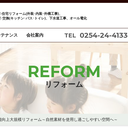
-住宅リフォーム(外装･内装･外構工事)、
･交換(キッチン･バス･トイレ)、下水道工事、オール電化
0254-24-4133
TEL
ンテナンス
会社案内
REFORM
リフォーム
能向上大規模リフォーム～自然素材を使用し過ごしやすい空間へ～