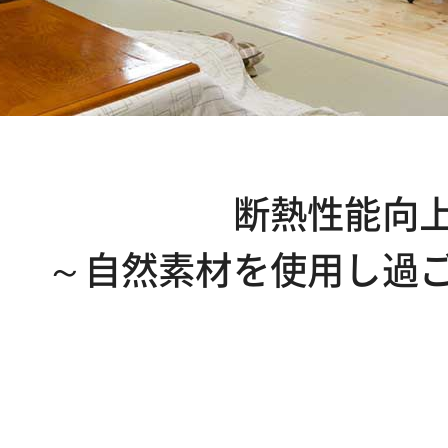
断熱性能向
～自然素材を使用し過